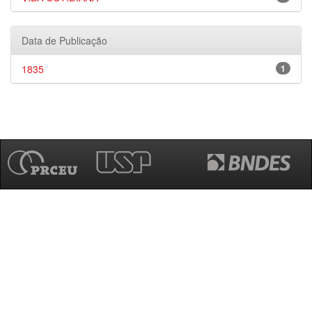
Data de Publicação
1835
1