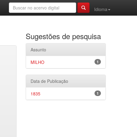
Idioma
Sugestões de pesquisa
Assunto
MILHO
1
Data de Publicação
1835
1