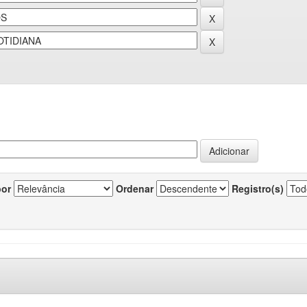
por
Ordenar
Registro(s)