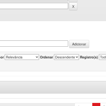
por
Ordenar
Registro(s)