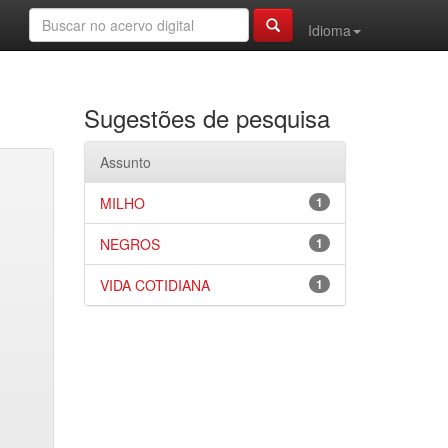
Idioma
Sugestões de pesquisa
Assunto
MILHO
1
NEGROS
1
VIDA COTIDIANA
1