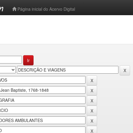
-->
Página inicial do Acervo Digital