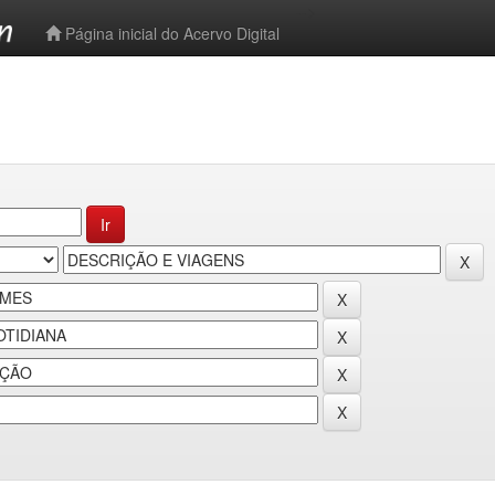
-->
Página inicial do Acervo Digital