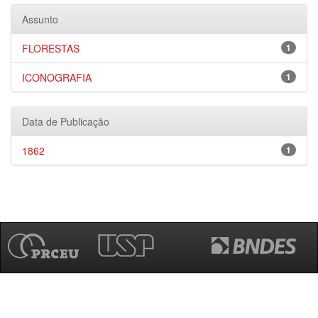
Assunto
FLORESTAS
1
ICONOGRAFIA
1
Data de Publicação
1862
1