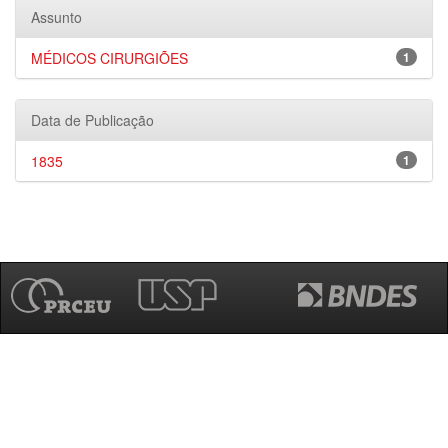
Assunto
MÉDICOS CIRURGIÕES
1
Data de Publicação
1835
1