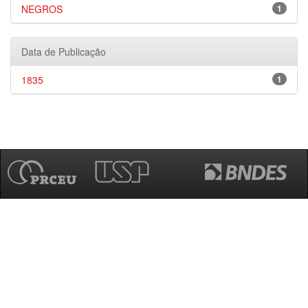
NEGROS
1
Data de Publicação
1835
1