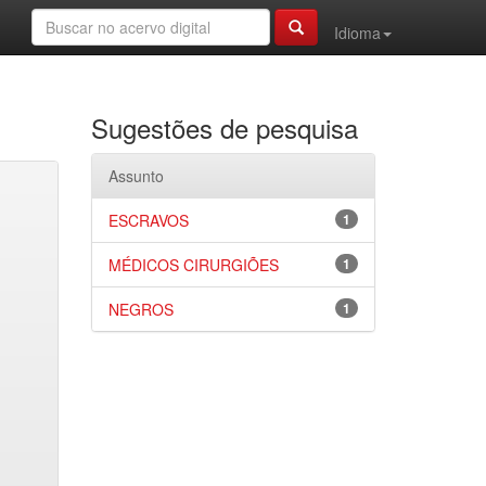
Idioma
Sugestões de pesquisa
Assunto
ESCRAVOS
1
MÉDICOS CIRURGIÕES
1
NEGROS
1