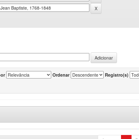
por
Ordenar
Registro(s)