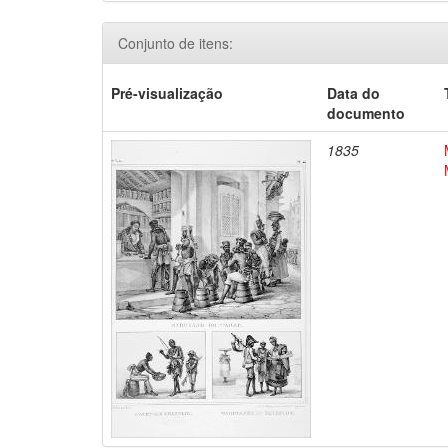
Conjunto de itens:
Pré-visualização
Data do
documento
1835