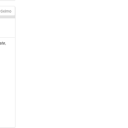
róximo
ste,