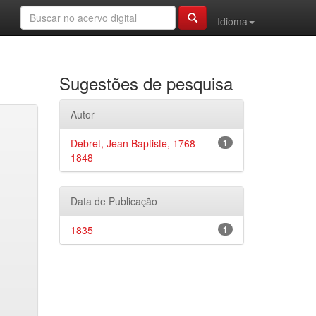
Idioma
Sugestões de pesquisa
Autor
Debret, Jean Baptiste, 1768-
1
1848
Data de Publicação
1835
1