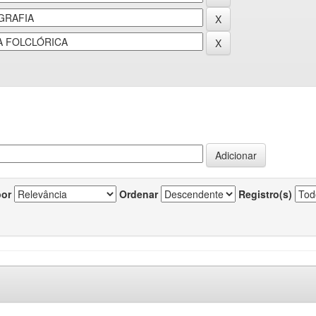
por
Ordenar
Registro(s)