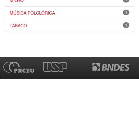
MILHO
MÚSICA FOLCLÓRICA
1
TABACO
1