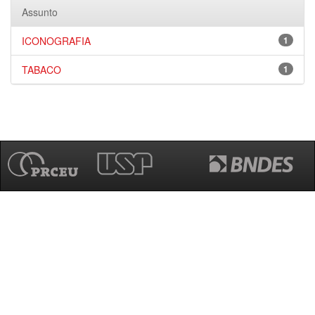
Assunto
ICONOGRAFIA
1
TABACO
1