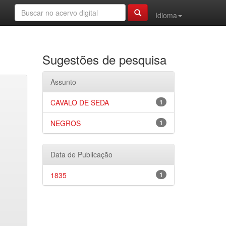
Idioma
Sugestões de pesquisa
Assunto
CAVALO DE SEDA
1
NEGROS
1
Data de Publicação
1835
1