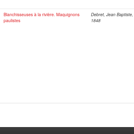
Blanchisseuses à la rivière. Maquignons
Debret, Jean Baptiste,
paulistes
1848