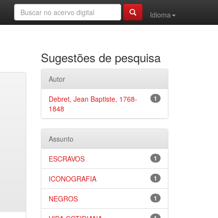
Idioma
Sugestões de pesquisa
Autor
Debret, Jean Baptiste, 1768-
1
1848
Assunto
ESCRAVOS
1
ICONOGRAFIA
1
NEGROS
1