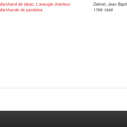
Marchand de tabac. L'aveugle chanteur.
Debret, Jean Bapti
Marchande de pandelos
1768-1848