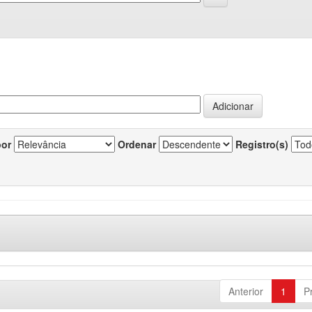
por
Ordenar
Registro(s)
Anterior
1
P