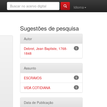
Idioma
Sugestões de pesquisa
Autor
Debret, Jean Baptiste, 1768-
1
1848
Assunto
ESCRAVOS
1
VIDA COTIDIANA
1
Data de Publicação