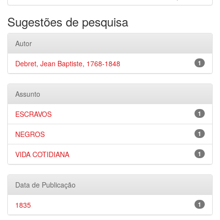
Sugestões de pesquisa
Autor
Debret, Jean Baptiste, 1768-1848
1
Assunto
ESCRAVOS
1
NEGROS
1
VIDA COTIDIANA
1
Data de Publicação
1835
1