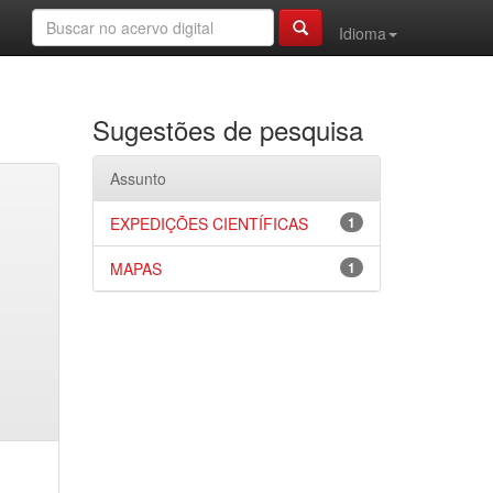
Idioma
Sugestões de pesquisa
Assunto
EXPEDIÇÕES CIENTÍFICAS
1
MAPAS
1