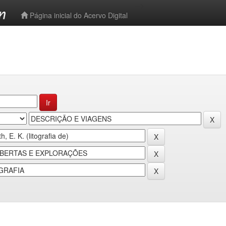
-->
Página inicial do Acervo Digital