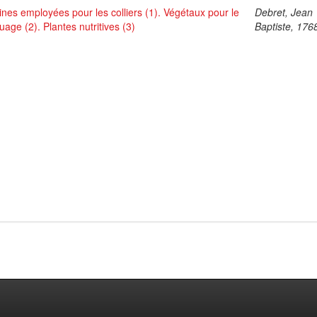
ines employées pour les colliers (1). Végétaux pour le
Debret, Jean
uage (2). Plantes nutritives (3)
Baptiste, 176