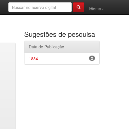
Idioma
Sugestões de pesquisa
Data de Publicação
1834
2