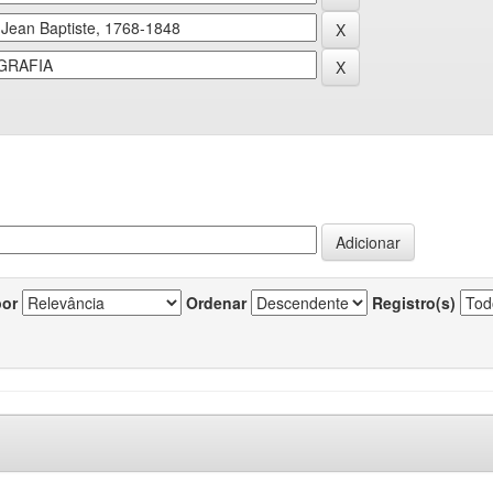
por
Ordenar
Registro(s)