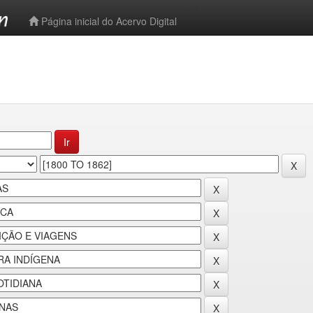
-->
Página inicial do Acervo Digital