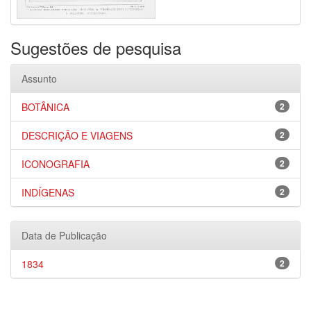
Sugestões de pesquisa
Assunto
BOTÂNICA
2
DESCRIÇÃO E VIAGENS
2
ICONOGRAFIA
2
INDÍGENAS
2
Data de Publicação
1834
2