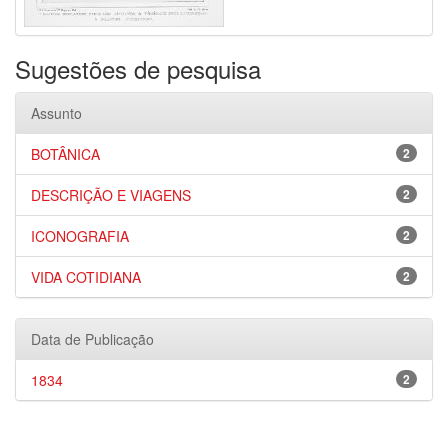
Sugestões de pesquisa
Assunto
BOTÂNICA
2
DESCRIÇÃO E VIAGENS
2
ICONOGRAFIA
2
VIDA COTIDIANA
2
Data de Publicação
1834
2