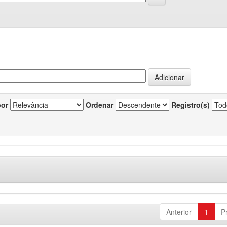
por
Ordenar
Registro(s)
Anterior
1
P