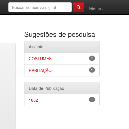
Idioma
Sugestões de pesquisa
Assunto
COSTUMES
1
HABITAÇÃO
1
Data de Publicação
1862
1