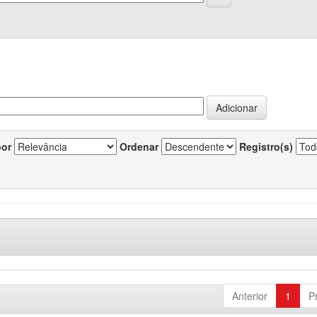
por
Ordenar
Registro(s)
Anterior
1
P