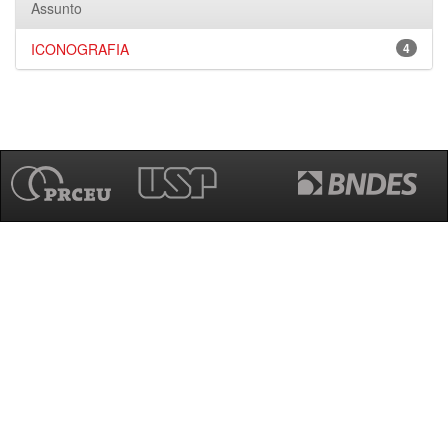
Assunto
ICONOGRAFIA
4