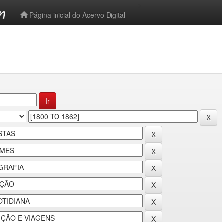
-->
Página inicial do Acervo Digital