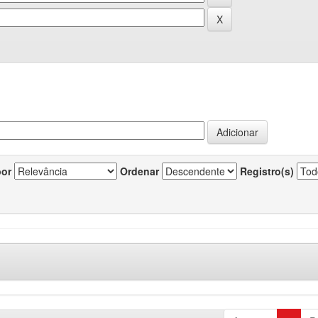
por
Ordenar
Registro(s)