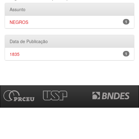
Assunto
NEGROS
1
Data de Publicação
1835
1