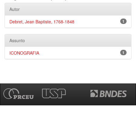
Autor
Debret, Jean Baptiste, 1768-1848
1
Assunto
ICONOGRAFIA
1