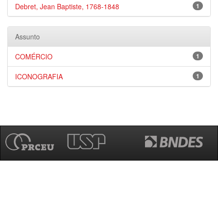
Debret, Jean Baptiste, 1768-1848
1
Assunto
COMÉRCIO
1
ICONOGRAFIA
1