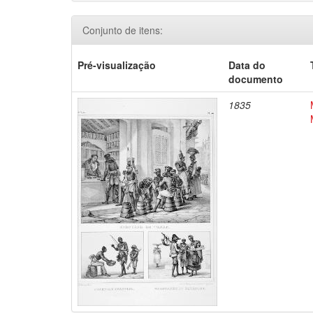
Conjunto de itens:
Pré-visualização
Data do
documento
1835