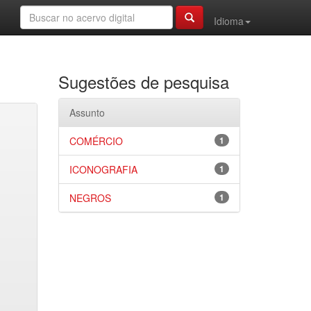
Idioma
Sugestões de pesquisa
Assunto
COMÉRCIO
1
ICONOGRAFIA
1
NEGROS
1