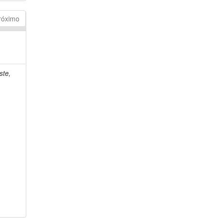
róximo
ste,