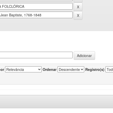
por
Ordenar
Registro(s)