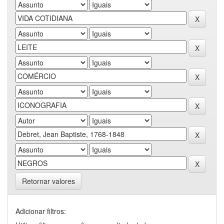
Retornar valores
Adicionar filtros: