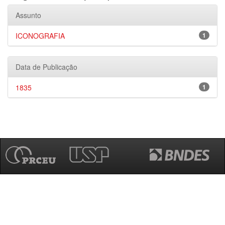
Assunto
ICONOGRAFIA
1
Data de Publicação
1835
1