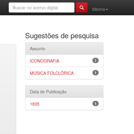
Idioma
Sugestões de pesquisa
Assunto
ICONOGRAFIA
1
MÚSICA FOLCLÓRICA
1
Data de Publicação
1835
1