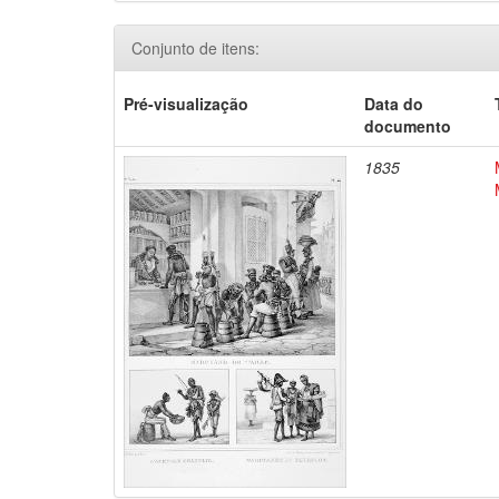
Conjunto de itens:
Pré-visualização
Data do
documento
1835