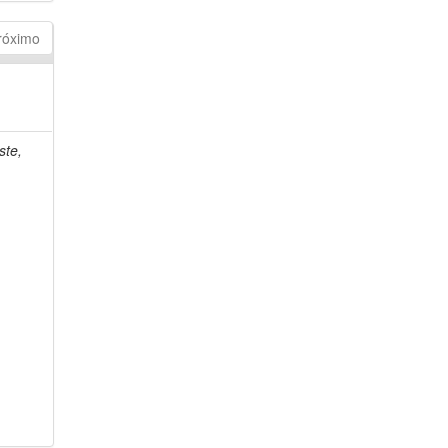
róximo
ste,