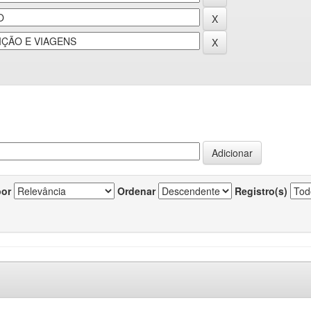
por
Ordenar
Registro(s)