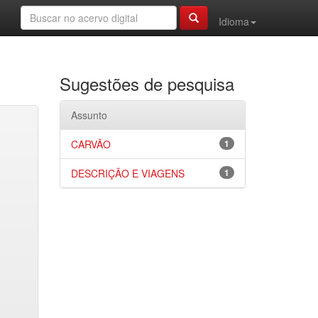
Idioma
Sugestões de pesquisa
Assunto
CARVÃO
1
DESCRIÇÃO E VIAGENS
1