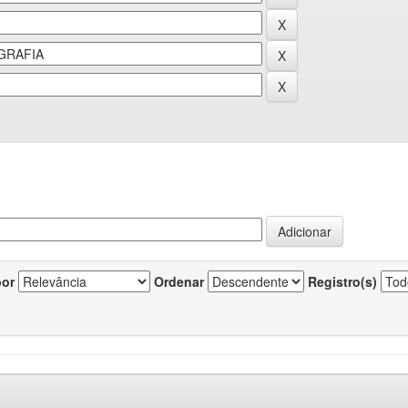
por
Ordenar
Registro(s)