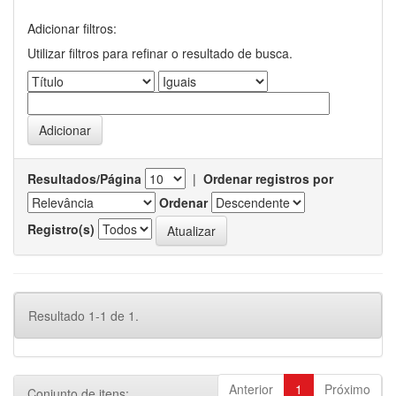
Adicionar filtros:
Utilizar filtros para refinar o resultado de busca.
Resultados/Página
|
Ordenar registros por
Ordenar
Registro(s)
Resultado 1-1 de 1.
Anterior
1
Próximo
Conjunto de itens: