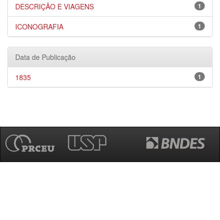
DESCRIÇÃO E VIAGENS
1
ICONOGRAFIA
1
Data de Publicação
1835
1