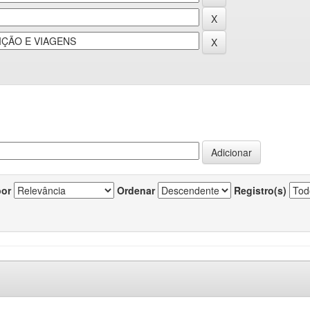
por
Ordenar
Registro(s)