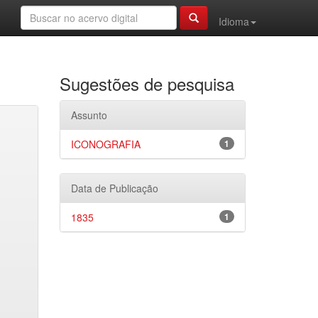
Idioma
Sugestões de pesquisa
Assunto
ICONOGRAFIA
1
Data de Publicação
1835
1