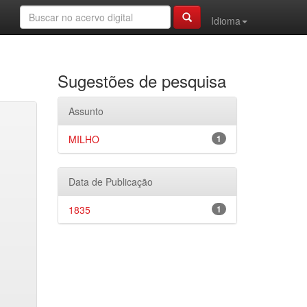
Idioma
Sugestões de pesquisa
Assunto
MILHO
1
Data de Publicação
1835
1