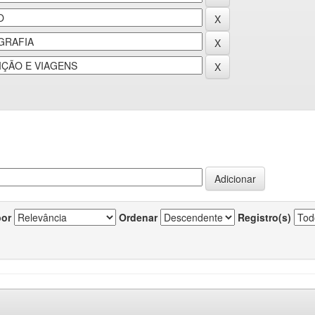
por
Ordenar
Registro(s)