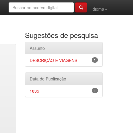
Idioma
Sugestões de pesquisa
Assunto
DESCRIÇÃO E VIAGENS
1
Data de Publicação
1835
1