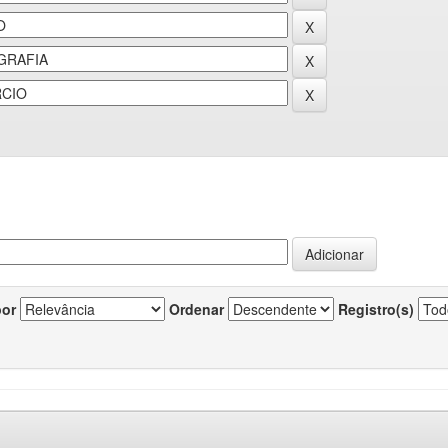
por
Ordenar
Registro(s)