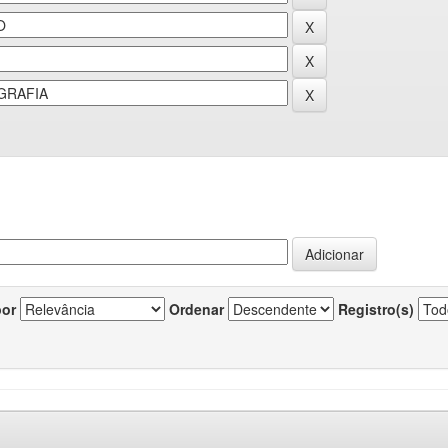
por
Ordenar
Registro(s)