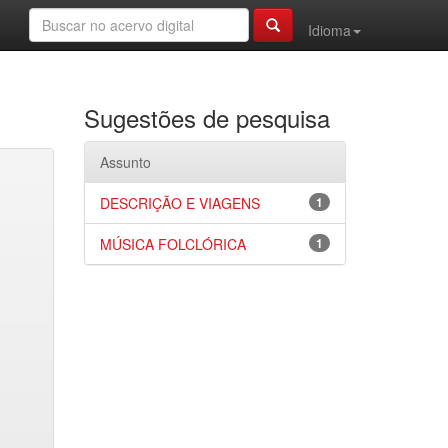
Idioma
Sugestões de pesquisa
Assunto
DESCRIÇÃO E VIAGENS
1
MÚSICA FOLCLÓRICA
1