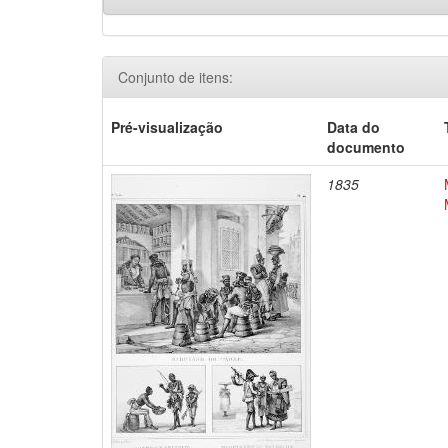
Conjunto de itens:
Pré-visualização
Data do
documento
1835