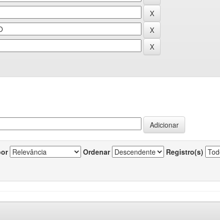
por
Ordenar
Registro(s)