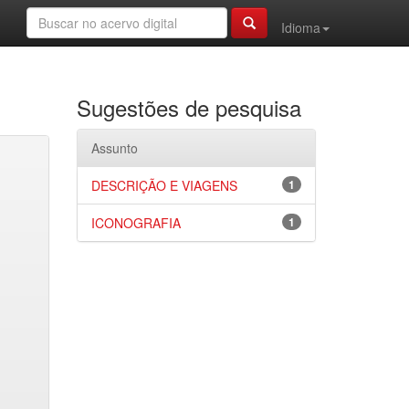
Idioma
Sugestões de pesquisa
Assunto
DESCRIÇÃO E VIAGENS
1
ICONOGRAFIA
1