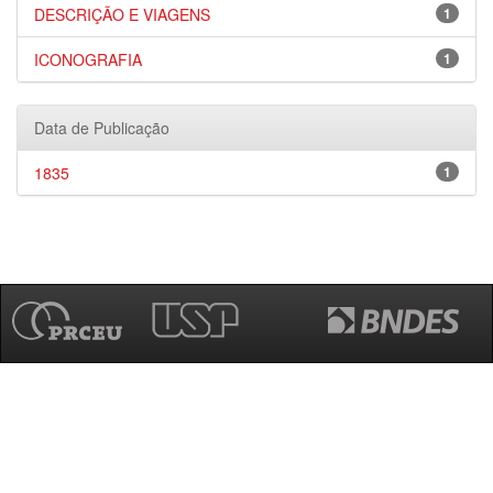
DESCRIÇÃO E VIAGENS
1
ICONOGRAFIA
1
Data de Publicação
1835
1