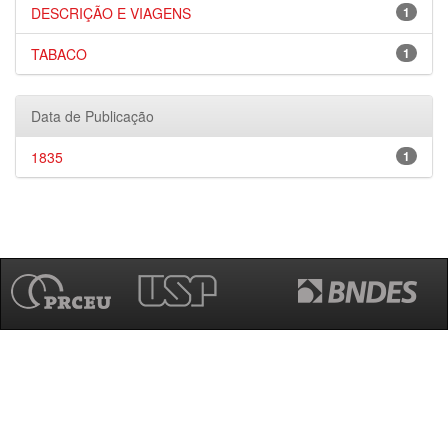
DESCRIÇÃO E VIAGENS
1
TABACO
1
Data de Publicação
1835
1