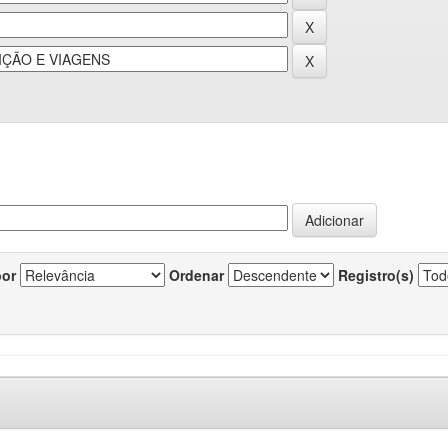
por
Ordenar
Registro(s)