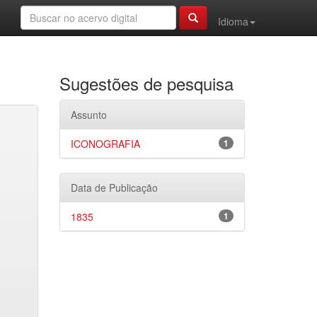
Idioma
Sugestões de pesquisa
Assunto
ICONOGRAFIA
1
Data de Publicação
1835
1