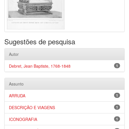
Sugestões de pesquisa
Autor
Debret, Jean Baptiste, 1768-1848
1
Assunto
ARRUDA
1
DESCRIÇÃO E VIAGENS
1
ICONOGRAFIA
1