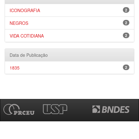
ICONOGRAFIA
2
NEGROS
2
VIDA COTIDIANA
2
Data de Publicação
1835
2