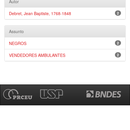
Autor
Debret, Jean Baptiste, 1768-1848
2
Assunto
NEGROS
2
VENDEDORES AMBULANTES
2