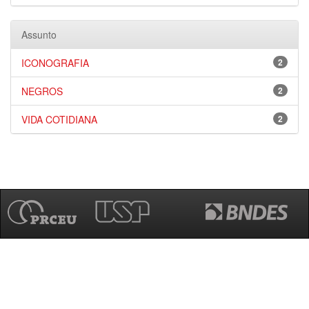
Assunto
ICONOGRAFIA
2
NEGROS
2
VIDA COTIDIANA
2