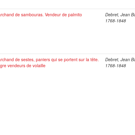
rchand de sambouras. Vendeur de palmito
Debret, Jean Ba
1768-1848
rchand de sestes, paniers qui se portent sur la tête.
Debret, Jean Ba
gre vendeurs de volaille
1768-1848