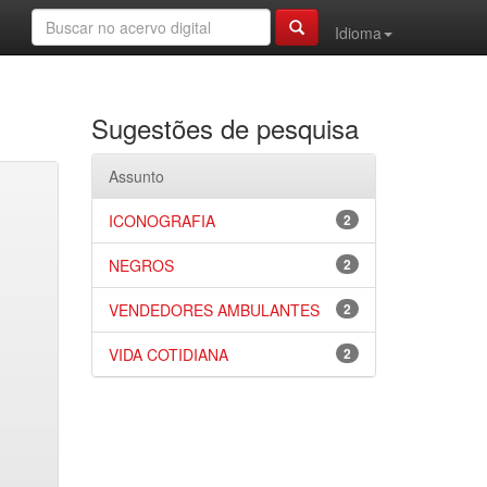
Idioma
Sugestões de pesquisa
Assunto
ICONOGRAFIA
2
NEGROS
2
VENDEDORES AMBULANTES
2
VIDA COTIDIANA
2