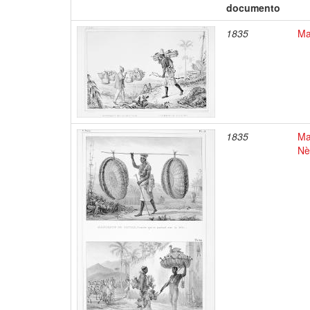
documento
1835
Ma
1835
Ma
Nè