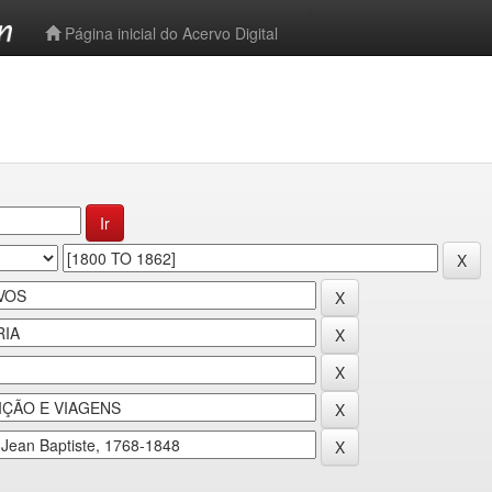
-->
Página inicial do Acervo Digital