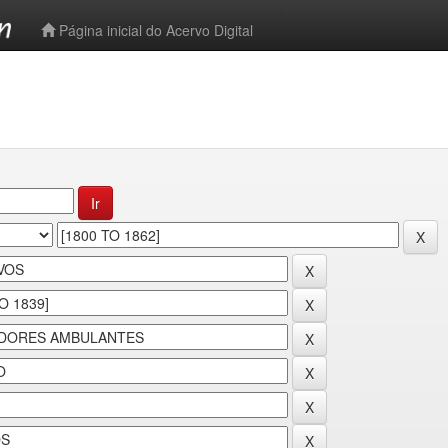
-->
Página inicial do Acervo Digital