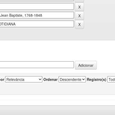
por
Ordenar
Registro(s)