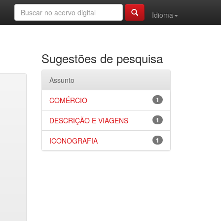
Idioma
Sugestões de pesquisa
Assunto
COMÉRCIO
1
DESCRIÇÃO E VIAGENS
1
ICONOGRAFIA
1