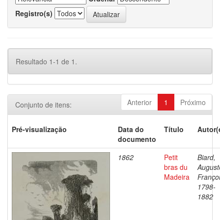
Registro(s)
Resultado 1-1 de 1.
Anterior
1
Próximo
Conjunto de itens:
Pré-visualização
Data do
Título
Autor(
documento
1862
Petit
Biard,
bras du
August
Madeira
Françoi
1798-
1882