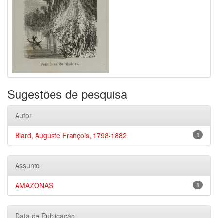
Sugestões de pesquisa
Autor
Biard, Auguste François, 1798-1882
1
Assunto
AMAZONAS
1
Data de Publicação