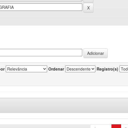
por
Ordenar
Registro(s)