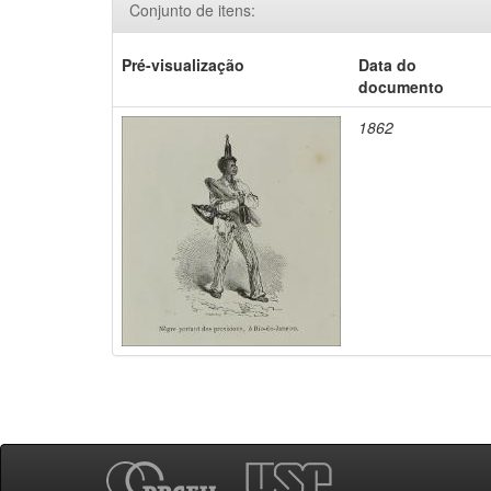
Conjunto de itens:
Pré-visualização
Data do
documento
1862