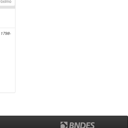
róximo
, 1798-