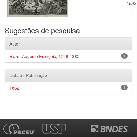
1882
Sugestões de pesquisa
Autor
Biard, Auguste François, 1798-1882
1
Data de Publicação
1862
1